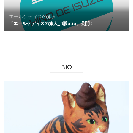
エールケディスの旅人
「エールケディスの旅人_β版0.10」公開！
BIO