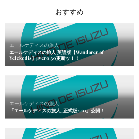
シ
ョ
おすすめ
ン
エールケディスの旅人
エールケディスの旅人 英語版【Wandarer of
Yelekedis】βver0.30更新ッ！！
エールケディスの旅人
「エールケディスの旅人_正式版2.10」公開！