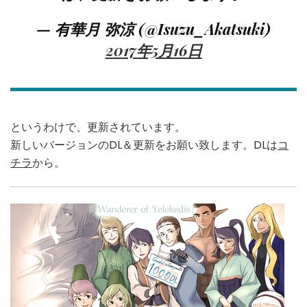
— 有華月 弥涼 (@Isuzu_Akatsuki)
2017年5月16日
というわけで、更新されています。
新しいバージョンのDL＆更新をお願い致します。DLは
コ
チラ
から。