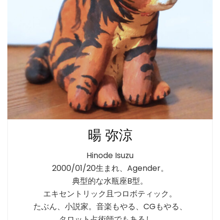
暘 弥涼
Hinode Isuzu
2000/01/20生まれ、Agender。
典型的な水瓶座B型。
エキセントリック且つロボティック。
たぶん、小説家。音楽もやる、CGもやる、
タロット占術師でもあるし、