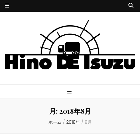
HINODE
サイコな小説とサイケな音楽
ISUZU
月:
2018年8月
ホーム
/
2018年
/
8月