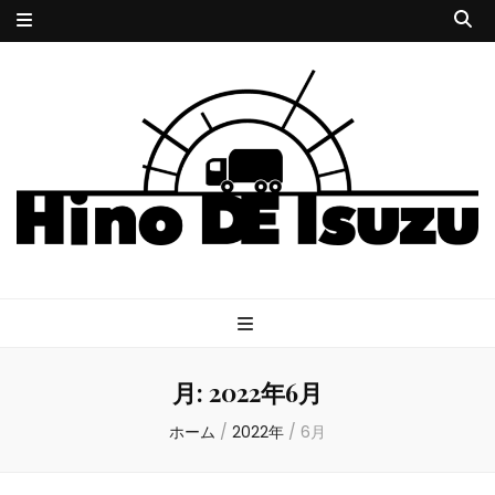
HINODE
サイコな小説とサイケな音楽
ISUZU
月:
2022年6月
ホーム
/
2022年
/
6月