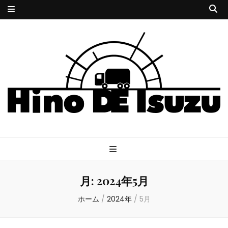
HINODE
サイコな小説とサイケな音楽
ISUZU
月:
2024年5月
ホーム
/
2024年
/
5月