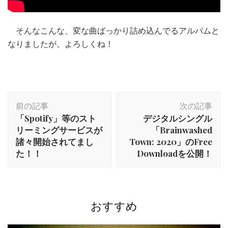
そんなこんな、変な曲ばっかり詰め込んでるアルバムと
なりましたが。よろしくね！
投
前の記事
次の記事
稿
「Spotify」等のスト
デジタルシングル
ナ
リーミングサービスが
「Brainwashed
ビ
諸々開始されてまし
Town: 2020」のFree
ゲ
た！！
Downloadを公開！
ー
シ
ョ
ン
おすすめ