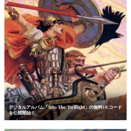
音楽
デジタルアルバム「Into The Twilight」の無料DLコード
を公開開始！