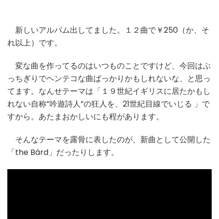
新しいアルバム出してました。１２曲で￥250（か、そ
れ以上）です。
変な曲を作ってるのはいつものことですけど、今回はぶ
っちぎりでヘンテコな曲ばっかりかもしれないな、と思っ
てます。なんせテーマは「１９世紀イギリスに居たかもし
れない自称”吟遊詩人”の狂人を、21世紀目線でいじる 」で
すから。あたまおかしいにも程があります。
そんなテーマを露骨に表したのが、新曲として公開した
「the Bárd」だったりします。