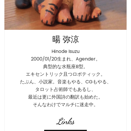
暘 弥涼
Hinode Isuzu
2000/01/20生まれ、Agender。
典型的な水瓶座B型。
エキセントリック且つロボティック。
たぶん、小説家。音楽もやる、CGもやる、
タロット占術師でもあるし、
最近は更に外国詩の翻訳も始めた。
そんなわけでマルチに迷走中。
Links